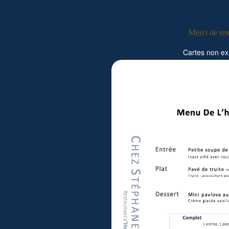
Merci de rete
Cartes non ex