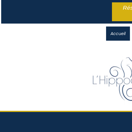
Rés
Accueil